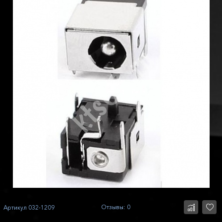
Отзывы: 0
Артикул
032-1209