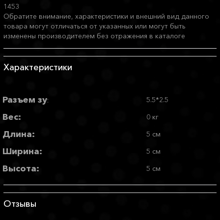
1453
Обратите внимание, характеристики и внешний вид данного
товара могут отличаться от указанных или могут быть
изменены производителем без отражения в каталоге
Характеристики
Разъем зу
5.5*2.5
:
Вес:
0 кг
Длина:
5 см
Ширина:
5 см
Высота:
5 см
Отзывы