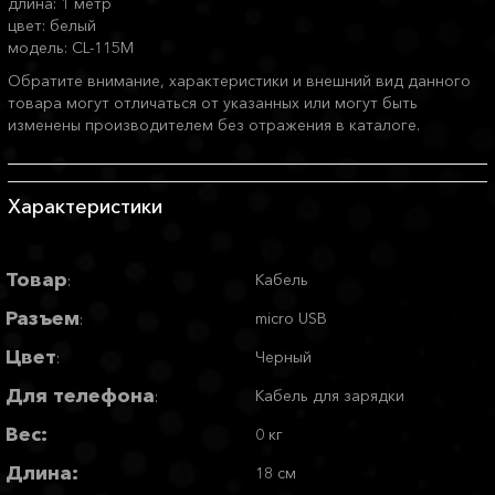
длина: 1 метр
цвет: белый
модель: CL-115M
Обратите внимание, характеристики и внешний вид данного
товара могут отличаться от указанных или могут быть
изменены производителем без отражения в каталоге.
Характеристики
Товар
Кабель
:
Разъем
micro USB
:
Цвет
Черный
:
Для телефона
Кабель для зарядки
:
Вес:
0 кг
Длина:
18 см