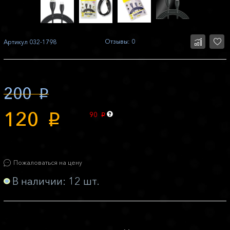
Отзывы: 0
Артикул
032-1798
200
p
120
90
p
p
Пожаловаться на цену
В наличии: 12 шт.