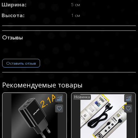
Ширина:
5 см
Высота:
1 см
Отзывы
Оставить отзыв
Рекомендуемые товары
Новинка