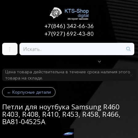
+7(846) 342-66-36
+7(927) 692-43-80
Цена товара действительна в течение срока наличия этого
товара на складе.
←
Корпусные детали
Петли для ноутбука Samsung R460
R403, R408, R410, R453, R458, R466,
BA81-04525A