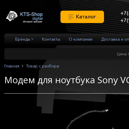
+7(
Каталог
+7(
Бренды
Контакты
О компании
Доставка и о
Цена 
Главная
Товар с разбора
Модем для ноутбука Sony 