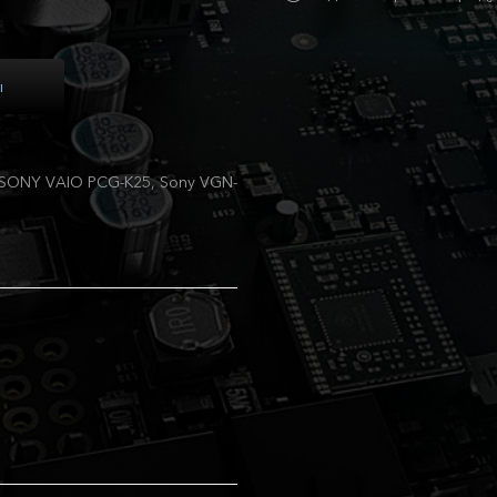
ы
SONY VAIO PCG-K25, Sony VGN-