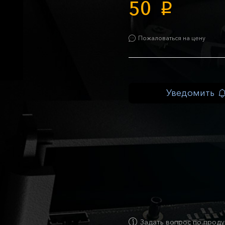
50
p
Пожаловаться на цену
Уведомить
Задать вопрос по проду