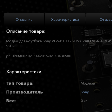
Описание
Характеристики
Отзыв
Описание товара:
Модем для ноутбука Sony VGN-B100B,SONY VAIO VGN-T37GP,
S2HRP
pn: J20M007.02, 1442016-02, K34B0580
Характеристики
Тип товара
Модемы
:
Производитель
Sony
:
Вес:
0 кг