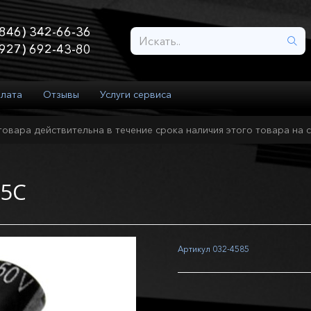
846) 342-66-36
927) 692-43-80
плата
Отзывы
Услуги сервиса
товара действительна в течение срока наличия этого товара на с
05C
Артикул
032-4585