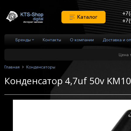
+7(
Каталог
+7(
Бренды
Контакты
О компании
Доставка и о
Цена 
Главная
Конденсаторы
Конденсатор 4,7uf 50v KM1