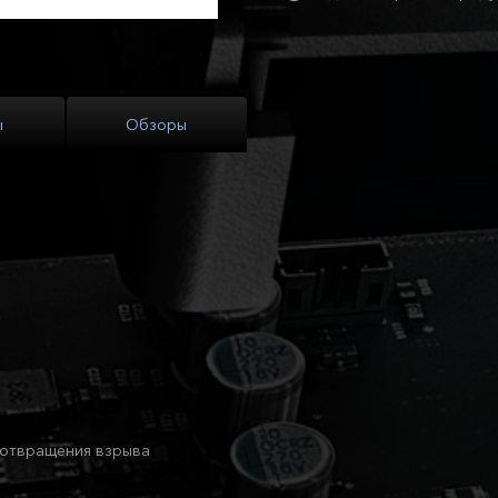
ы
Обзоры
едотвращения взрыва