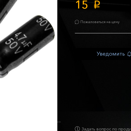
15
p
Пожаловаться на цену
Уведомить
Задать вопрос по проду