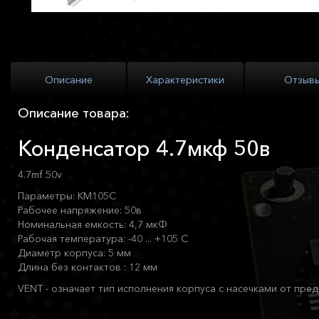
Описание
Характеристики
Отзыв
Описание товара:
Конденсатор 4.7мкф 50в
4.7mf 50v
Параметры: KM105C
Рабочее напряжение: 50в
Номинальная емкость: 4,7 мкФ
Рабочая температура: -40 ... +105 С
Диаметр корпуса: 5 мм
Длина без контактов : 12 мм
VENT - означает тип исполнения корпуса с насечками от пр