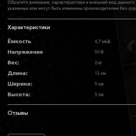
Обратите внимание, характеристики и внешний вид данного 
указанных или могут быть изменены производителем без отр
Характеристики
Ёмкость
4,7 мкф
:
Напряжение
50 В
:
Вес:
0 кг
Длина:
12 см
Ширина:
5 см
Высота:
5 см
Отзывы