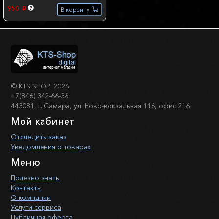
950
В корзину
p
©
KTS-SHOP
, 2026
+7(846) 342-66-36
443081, г. Самара, ул. Ново-вокзальная 116, офис 216
Мой кабинет
Отследить заказ
Уведомления о товарах
Меню
Полезно знать
Контакты
О компании
Услуги сервиса
Публичная оферта