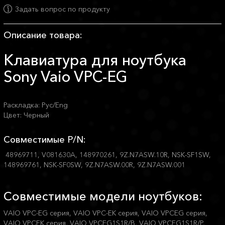
Задать вопрос по продукту
Описание товара:
Клавиатура для ноутбука
Sony Vaio VPC-EG
Раскладка: Рус/Eng
Цвет: Черный
Совместимые P/N:
48969711, V081630A, 148970261, 9Z.N7ASW.10R, NSK-SF1SW,
148969761, NSK-SF0SW, 9Z.N7ASW.00R, 9Z.N7ASW.001
Совместимые модели ноутбуков:
VAIO VPC-EG серия, VAIO VPC-EK серия, VAIO VPCEG серия,
VAIO VPCEK серия, VAIO VPCEG1S1R/B, VAIO VPCEG1S1R/P,