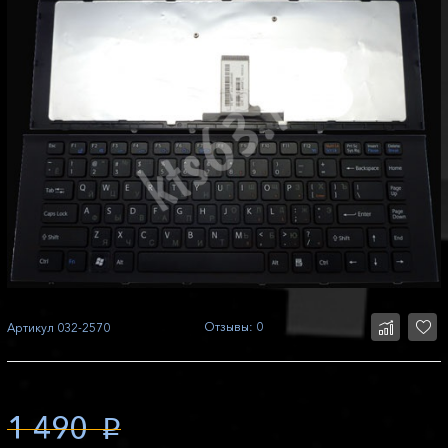
Отзывы: 0
Артикул
032-2570
1 490
p