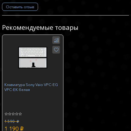
Оставить отзыв
Рекомендуемые товары
Клавиатура Sony Vaio VPC-EG
VPC-EK белая
1 590
p
1 190
p