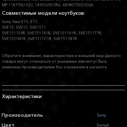
MP-11K73SU-920, 149032851RU, AEHK57002303A
Совместимые модели ноутбуков:
Sony Vaio E15, E17,
SVE15, SVE17, SVE1511
SVE1511S9R, SVE1511X1R, SVE1511V1R, SVE1511T1R,
SVE1511N1R, SVE1511C1R, SVE1511B1R
Обратите внимание, характеристики и внешний вид данного
товара могут отличаться от указанных или могут быть
изменены производителем без отражения в каталоге
Характеристики
Производитель
Sony
:
Цвет
Белый
: