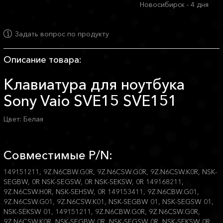
Новосибирск - 4 дня
Задать вопрос по продукту
Описание товара:
Клавиатура для ноутбука
Sony Vaio SVE15 SVE151
Цвет: Белая
Совместимые P/N:
149151211, 9Z.N6CBW.G0R, 9Z.N6CSW.G0R, 9Z.N6CSW.K0R, NSK-
SEGBW, 0R NSK-SEGSW, 0R NSK-SEKSW, 0R 149168211,
9Z.N6CSW.H0R, NSK-SEHSW, 0R 149153411, 9Z.N6CBW.G01,
9Z.N6CSW.G01, 9Z.N6CSW.K01, NSK-SEGBW 01, NSK-SEGSW 01,
NSK-SEKSW 01, 149151211, 9Z.N6CBW.G0R, 9Z.N6CSW.G0R,
9Z.N6CSW.K0R, NSK-SEGBW 0R, NSK-SEGSW 0R, NSK-SEKSW 0R,