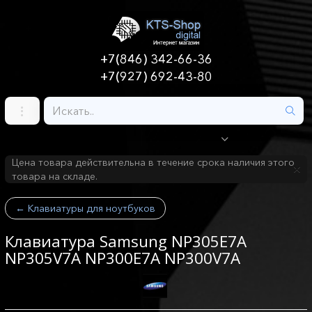
+7(846) 342-66-36
+7(927) 692-43-80
Цена товара действительна в течение срока наличия этого
товара на складе.
←
Клавиатуры для ноутбуков
Клавиатура Samsung NP305E7A
NP305V7A NP300E7A NP300V7A