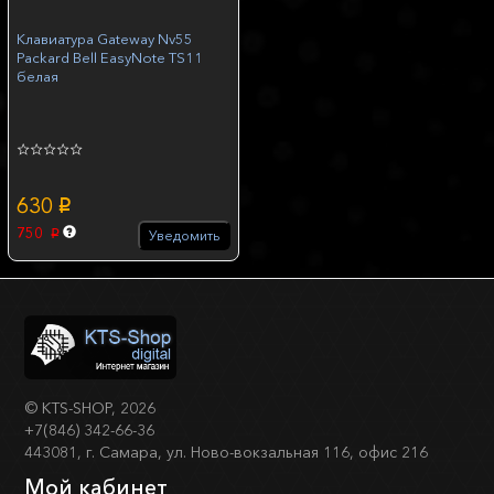
Клавиатура Gateway Nv55
Packard Bell EasyNote TS11
белая
630
p
750
Уведомить
p
©
KTS-SHOP
, 2026
+7(846) 342-66-36
443081, г. Самара, ул. Ново-вокзальная 116, офис 216
Мой кабинет