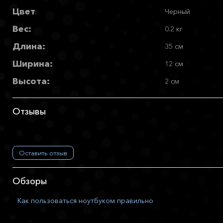
Цвет
Черный
:
Вес:
0.2 кг
Длина:
35 см
Ширина:
12 см
Высота:
2 см
Отзывы
Оставить отзыв
Обзоры
Как пользоваться ноутбуком правильно