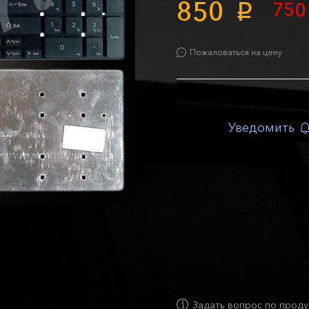
850
75
p
Пожаловаться на цену
Уведомить
Задать вопрос по проду