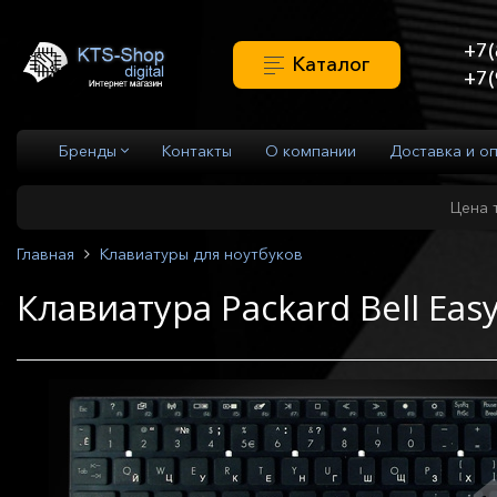
+7(
Каталог
+7(
Бренды
Контакты
О компании
Доставка и о
Цена 
Главная
Клавиатуры для ноутбуков
Клавиатура Packard Bell Eas