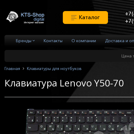
+7(
Каталог
+7(
Бренды
Контакты
О компании
Доставка и о
Цена 
Главная
Клавиатуры для ноутбуков
Клавиатура Lenovo Y50-70