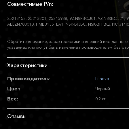
Совместимые P/n:
25213152, 25213201, 25215988, 9Z.N8RBC.J01, 9Z.N8RBC.J21, 
AELZN700010, HMB3135TLA1, NSK-BFJBC, NSK-BFPBQ, PK1314R
Обратите внимание, характеристики и внешний вид данного 
указанных или могут быть изменены производителем без отр
Характеристики
Производитель
Lenovo
:
Цвет
Черный
:
Вес:
0.2 кг
Отзывы