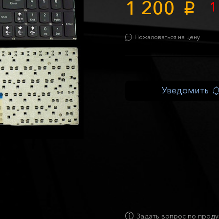
1 200
1
p
Пожаловаться на цену
Уведомить
Задать вопрос по проду