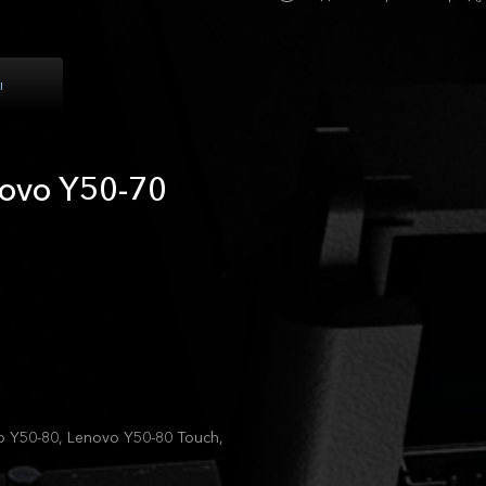
ы
ovo Y50-70
o Y50-80, Lenovo Y50-80 Touch,