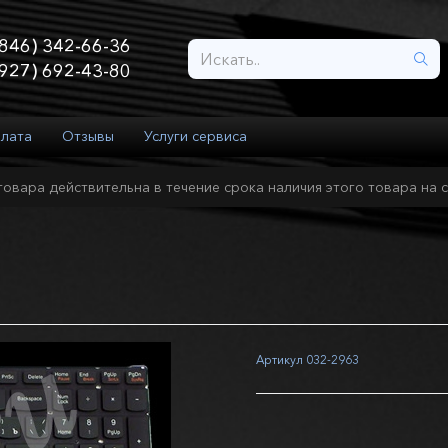
846) 342-66-36
927) 692-43-80
плата
Отзывы
Услуги сервиса
товара действительна в течение срока наличия этого товара на с
Артикул
032-2963