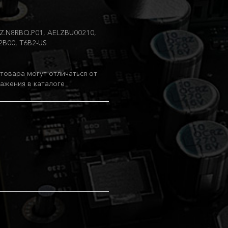
9Z.N8RBQ.P01, AELZBU00210,
2B00, T6B2-US
товара могут отличаться от
ажения в каталоге