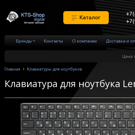
+7(
Каталог
+7(
Бренды
Контакты
О компании
Доставка и о
Цена 
Главная
Клавиатуры для ноутбуков
Клавиатура для ноутбука Le