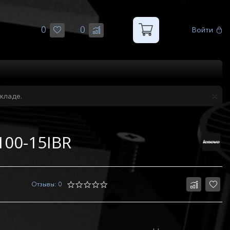
0
0
Войти
кладе.
100-15IBR
Отзывы: 0