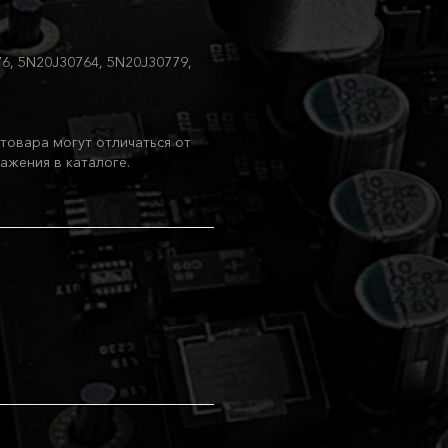
6, 5N20J30764, 5N20J30779,
товара могут отличаться от
ажения в каталоге.