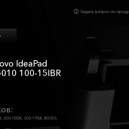
Задать вопрос по проду
ы
ovo IdeaPad
5010 100-15IBR
ов:
, 300-15ISK, 300-17ISK, B5050,