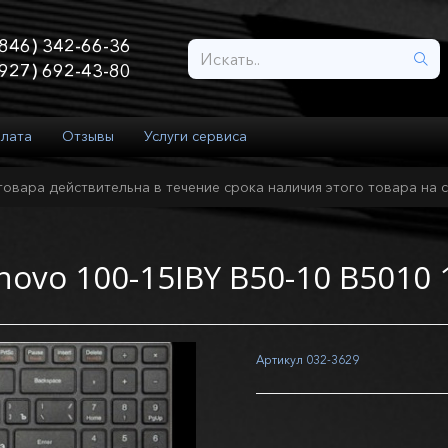
846) 342-66-36
927) 692-43-80
плата
Отзывы
Услуги сервиса
товара действительна в течение срока наличия этого товара на с
novo 100-15IBY B50-10 B5010 
Артикул
032-3629