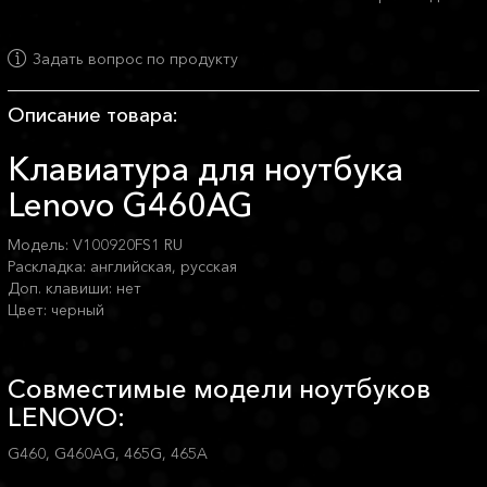
Задать вопрос по продукту
Описание товара:
Клавиатура для ноутбука
Lenovo G460AG
Модель: V100920FS1 RU
Раскладка: английская, русская
Доп. клавиши: нет
Цвет: черный
Совместимые модели ноутбуков
LENOVO:
G460, G460AG, 465G, 465A