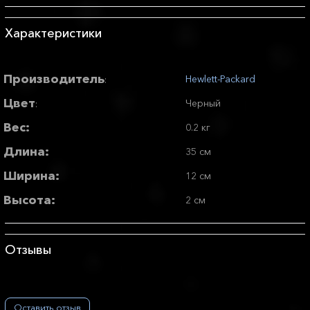
Характеристики
Производитель
Hewlett-Packard
:
Цвет
Черный
:
Вес:
0.2 кг
Длина:
35 см
Ширина:
12 см
Высота:
2 см
Отзывы
Оставить отзыв