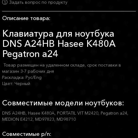
Задать вопрос по продукту
Описание товара:
Клавиатура для ноутбука
DNS A24HB Hasee K480A
Pegatron a24
Товар размещен на удаленном складе, срок поставки в
магазин 3-7 рабочих дня
Раскладка: Рус/Eng
Цвет: Черный
Совместимые модели ноутбуков:
DNS A24HB, Hasee K480A, PORTATIL VIT M2420, Pegatron a24,
MEDION E4212, MD97823, MD98710
Совместимые p/n: