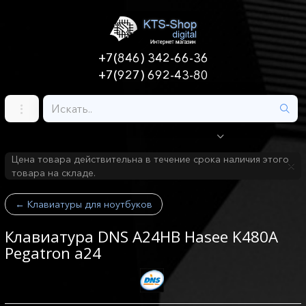
+7(846) 342-66-36
+7(927) 692-43-80
Цена товара действительна в течение срока наличия этого
товара на складе.
←
Клавиатуры для ноутбуков
Клавиатура DNS A24HB Hasee K480A
Pegatron a24