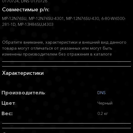
0170724, DNS 0170726
Совместимые p/n:
MP-12N76SU, MP-12N76SU-4301, MP-12N76SU-430, 6-80-W6500-
281-1D, MP-13H86SUJ4303
Обратите внимание, характеристики и внешний вид данного
товара могут отличаться от указанных или могут быть
изменены производителем без отражения в каталоге
Характеристики
Производитель
DNS
:
Цвет
Черный
:
Вес:
0.2 кг