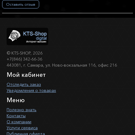
Оставить отзыв
©
KTS-SHOP
, 2026
+7(846) 342-66-36
443081, г. Самара, ул. Ново-вокзальная 116, офис 216
Мой кабинет
Отследить заказ
Уведомления о товарах
Меню
Полезно знать
Контакты
О компании
Услуги сервиса
Публичная оферта