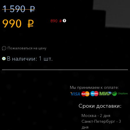
1 590
p
990
890
p
p
Пожаловаться на цену
В наличии: 1 шт.
Мы принимаем к оплате:
Сроки доставки:
Москва - 2 дня
Санкт-Петербург - 3
дня