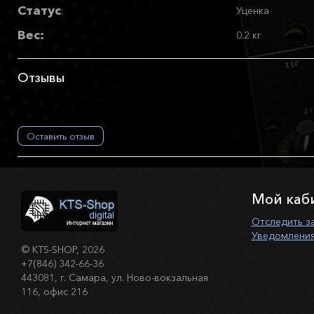
Статус
Уценка
:
Вес:
0.2 кг
Отзывы
Оставить отзыв
Мой каб
Отследить з
Уведомления
©
KTS-SHOP
, 2026
+7(846) 342-66-36
443081, г. Самара, ул. Ново-вокзальная
116, офис 216