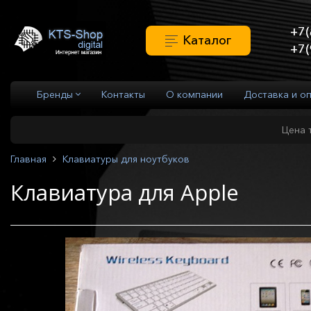
+7(
Каталог
+7(
Бренды
Контакты
О компании
Доставка и о
Цена 
Главная
Клавиатуры для ноутбуков
Клавиатура для Apple