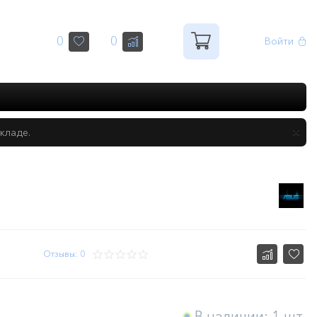
0
0
Войти
кладе.
Отзывы: 0
В наличии: 1 шт.