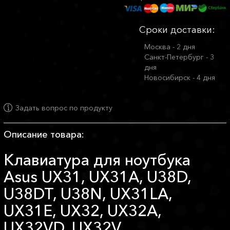
Сроки доставки:
Москва - 2 дня
Санкт-Петербург - 3
дня
Новосибирск - 4 дня
Задать вопрос по продукту
Описание товара:
Клавиатура для ноутбука
Asus UX31, UX31A, U38D,
U38DT, U38N, UX31LA,
UX31E, UX32, UX32A,
UX32VD, UX32V