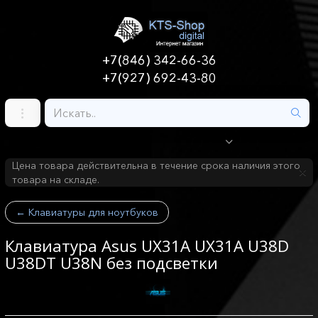
+7(846) 342-66-36
+7(927) 692-43-80
Цена товара действительна в течение срока наличия этого
товара на складе.
←
Клавиатуры для ноутбуков
Клавиатура Asus UX31A UX31A U38D
U38DT U38N без подсветки