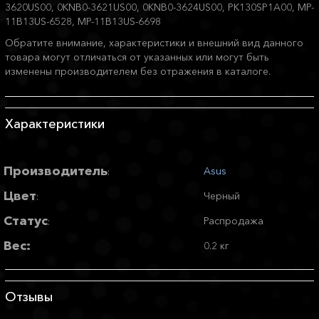
3620US00, 0KNB0-3621US00, 0KNB0-3624US00, PK130SP1A00, MP-
11B13US-6528, MP-11B13US-6698
Обратите внимание, характеристики и внешний вид данного
товара могут отличаться от указанных или могут быть
изменены производителем без отражения в каталоге.
Характеристики
Производитель
Asus
:
Цвет
Черный
:
Статус
Распродажа
:
Вес:
0.2 кг
Отзывы