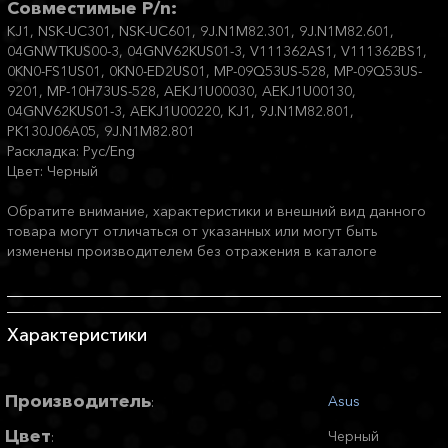
Совместимые P/n:
KJ1, NSK-UC301, NSK-UC601, 9J.N1M82.301, 9J.N1M82.601,
04GNWTKUS00-3, 04GNV62KUS01-3, V111362AS1, V111362BS1,
0KN0-FS1US01, 0KN0-ED2US01, MP-09Q53US-528, MP-09Q53US-
9201, MP-10H73US-528, AEKJ1U00030, AEKJ1U00130,
04GNV62KUS01-3, AEKJ1U00220, KJ1, 9J.N1M82.801,
PK130J06A05, 9J.N1M82.801
Раскладка: Рус/Eng
Цвет: Черный
Обратите внимание, характеристики и внешний вид данного
товара могут отличаться от указанных или могут быть
изменены производителем без отражения в каталоге
Характеристики
Производитель
Asus
:
Цвет
Черный
: