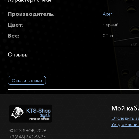
Производитель
Acer
:
Цвет
Черный
:
Вес:
0.2 кг
Отзывы
Оставить отзыв
Мой каб
Отследить з
Уведомления
©
KTS-SHOP
, 2026
+7(846) 342-66-36