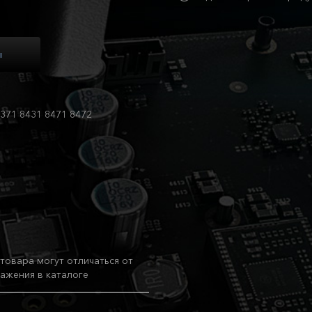
ы
8371 8431 8471 8472
товара могут отличаться от
ажения в каталоге