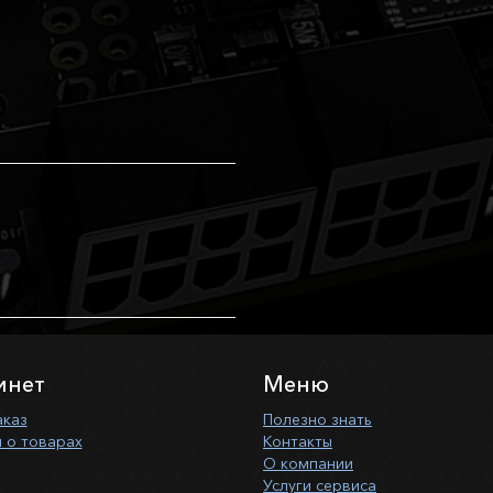
инет
Меню
аказ
Полезно знать
 о товарах
Контакты
О компании
Услуги сервиса