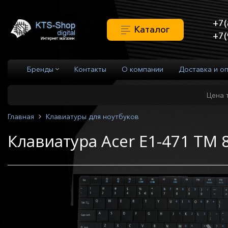
+7(
Каталог
+7(
Бренды
Контакты
О компании
Доставка и о
Цена 
Главная
Клавиатуры для ноутбуков
Клавиатура Acer E1-471 TM 