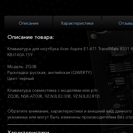
Описание
Характеристики
Отзыв
Описание товара:
Клавиатура для ноутбука Acer Aspire E1-471 TravelMate 8331 
KB.I140A.159
Модель: ZQ3B
Раскладка: русская, английская (QWERTY)
Цвет: черный
Клавиатура совместима с моделями или p/n:
ZQ3B, NSK-AT00R, 9Z.N3L82.00R, 9Z.N3L82.R1D
Обратите внимание, характеристики и внешний вид данного 
указанных или могут быть изменены производителем без отр
Характеристики