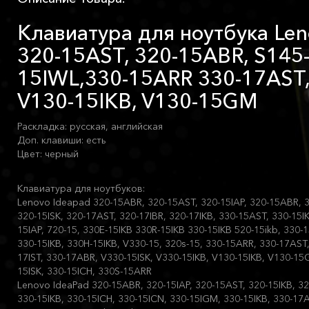
Клавиатура для ноутбука Len
320-15AST, 320-15ABR, S145
15IWL,330-15ARR 330-17AST,
V130-15IKB, V130-15GM
Раскладка: русская, английская
Доп. клавиши: есть
Цвет: черный
Клавиатура для ноутбуков:
Lenovo Ideapad 320-15ABR, 320-15AST, 320-15IAP, 320-15ABR, 3
320-15ISK, 320-17AST, 320-17IBR, 320-17IKB, 330-15AST, 330-15I
15IAP, 720-15, 330E-15IKB 330R-15IKB 330-15IKB 520-15ikb, 330-
330-15IKB, 330H-15IKB, V330-15, 320s-15, 330-15ARR, 330-17AST,
17IST, 330-17ABR, V330-15ISK, V330-15IKB, V130-15IKB, V130-15G
15ISK, 330-15ICH, 330S-15ARR
Lenovo IdeaPad 320-15ABR, 320-15IAP, 320-15AST, 320-15IKB, 32
330-15IKB, 330-15ICH, 330-15ICN, 330-15IGM, 330-15IKB, 330-17A