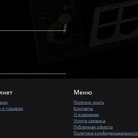
инет
Меню
аказ
Полезно знать
 о товарах
Контакты
О компании
Услуги сервиса
Публичная оферта
Политика конфиденциальност