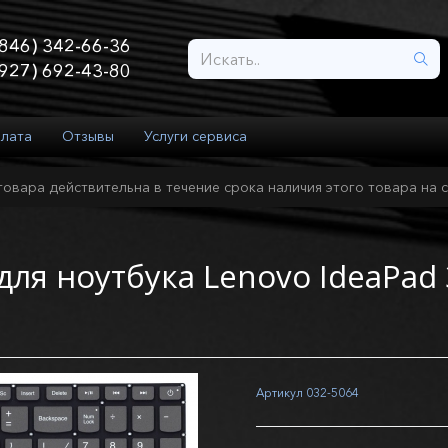
846) 342-66-36
927) 692-43-80
плата
Отзывы
Услуги сервиса
товара действительна в течение срока наличия этого товара на с
ля ноутбука Lenovo IdeaPad 
Артикул
032-5064