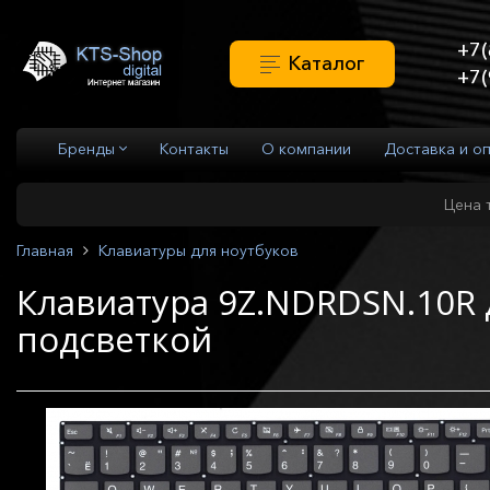
+7(
Каталог
+7(
Бренды
Контакты
О компании
Доставка и о
Цена 
Главная
Клавиатуры для ноутбуков
Клавиатура 9Z.NDRDSN.10R д
подсветкой