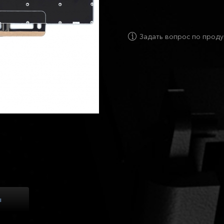
Задать вопрос по проду
ы