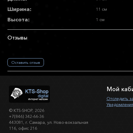
Ширина:
11 см
Высота:
1 см
Отзывы
Оставить отзыв
Мой каб
Отследить з
Уведомления
©
KTS-SHOP
, 2026
+7(846) 342-66-36
443081, г. Самара, ул. Ново-вокзальная
116, офис 216