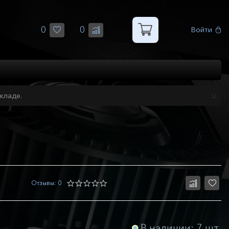
0
0
Войти
кладе.
Отзывы: 0
В наличии: 7 шт.