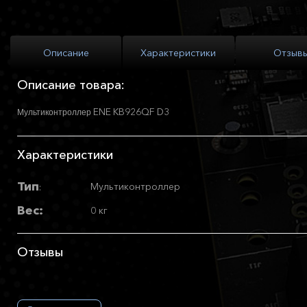
Описание
Характеристики
Отзыв
Описание товара:
ENE
KB926QF D3
Мультиконтроллер
Характеристики
Тип
Мультиконтроллер
:
Вес:
0 кг
Отзывы