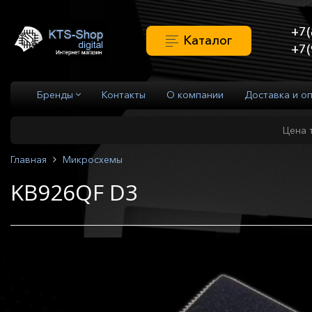
+7(
Каталог
+7(
Бренды
Контакты
О компании
Доставка и о
Цена 
Главная
Микросхемы
KB926QF D3