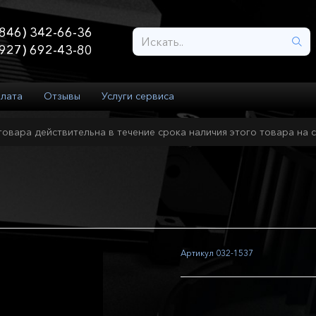
846) 342-66-36
927) 692-43-80
плата
Отзывы
Услуги сервиса
товара действительна в течение срока наличия этого товара на с
Артикул
032-1537