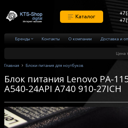
+7(
Каталог
+7(
Бренды
Контакты
О компании
Доставка и о
Цена 
Главная
Блоки питания для ноутбуков
Блок питания Lenovo PA-115
A540-24API A740 910-27ICH