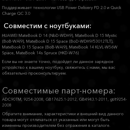
Поддерживает технологии USB Power Delivery PD 2.0 и Quick
Charge QC 3.0
Совместим с ноутбуками:
HUAWEI MateBook D 14 (NbD-WDH9), MateBook D 15 Mystic
(BoB-WAI9), MateBook D 15 Space (BoD-WDH9/53012TLT),
MateBook D 15 Space (BoB-WAI9), MateBook 14 KLVL-W56W
Space, MateBook 14s Spruce (HKD-W76)
Если вы не знаете точно, подойдет ли данное зарядное
устройство к вашему ноутбуку, свяжитесь с нами, мы вас
обязательно проконсультируем.
Совместимые парт-номера:
ADC90TM, 9254-2008, GB17625.1-2012, GB4943.1-2011, gt/t9254-
2008
Обратите внимание, характеристики и внешний вид данного
товара могут отличаться от указанных или могут быть
изменены производителем без отражения в каталоге.