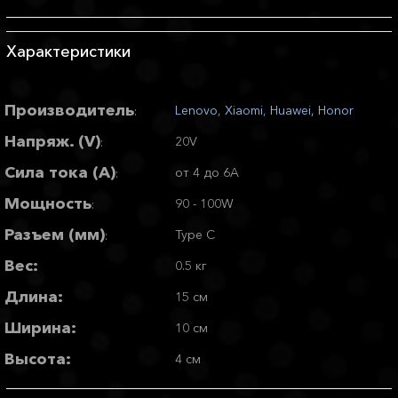
Характеристики
Производитель
Lenovo
,
Xiaomi
,
Huawei, Honor
:
Напряж. (V)
20V
:
Сила тока (А)
от 4 до 6A
:
Мощность
90 - 100W
:
Разъем (мм)
Type C
:
Вес:
0.5 кг
Длина:
15 см
Ширина:
10 см
Высота:
4 см