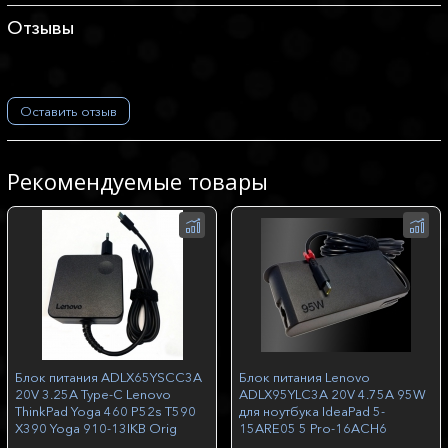
Отзывы
Оставить отзыв
Рекомендуемые товары
Блок питания ADLX65YSCC3A
Блок питания Lenovo
20V 3.25A Type-C Lenovo
ADLX95YLC3A 20V 4.75A 95W
ThinkPad Yoga 460 P52s T590
для ноутбука IdeaPad 5-
X390 Yoga 910-13IKB Orig
15ARE05 5 Pro-16ACH6