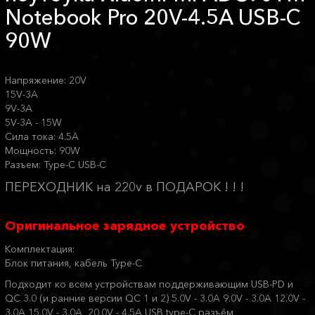
Notebook Pro 20V-4.5A USB-C
90W
Напряжение: 20V
15V-3A
9V-3A
5V-3A - 15W
Сила тока: 4.5A
Мощность: 90W
Разъем: Type-C USB-C
ПЕРЕХОДНИК на 220v в ПОДАРОК ! ! !
Оригинальное зарядное устройство
Комплектация:
Блок питания, кабель Type-C
Подходит ко всем устройствам поддерживающим USB-PD и
QC 3.0 (и ранние версии QC 1 и 2) 5.0V - 3.0A 9.0V - 3.0A 12.0V -
3.0A 15.0V - 3.0A 20.0V - 4.5A USB type-C разъём