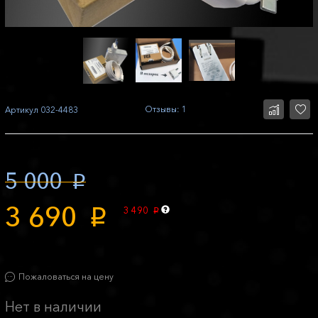
Отзывы: 1
Артикул
032-4483
5 000
p
3 690
3 490
p
p
Пожаловаться на цену
Нет в наличии