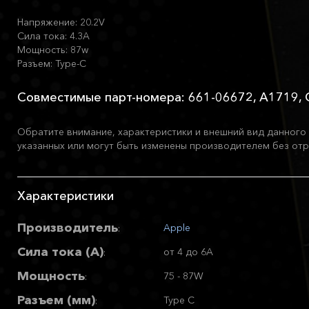
Напряжение: 20.2V
Сила тока: 4.3A
Мощность: 87w
Разъем: Type-C
Совместимые парт-номера: 661-06672, A1719,
Обратите внимание, характеристики и внешний вид данного 
указанных или могут быть изменены производителем без отр
Характеристики
Производитель
Apple
:
Сила тока (А)
от 4 до 6A
:
Мощность
75 - 87W
:
Разъем (мм)
Type C
: