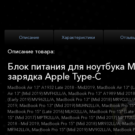
Описание
Характеристики
Отзыв
Описание товара:
Блок питания для ноутбука M
зарядка Apple Type-C
MacBook Air 13" A1932 Late 2018 - Mid2019, MacBook Air 13" (
Air 13" (Mid 2019) MVFH2LL/A, MacBook Pro 13" A1989 Mid 2018
(Early 2019) MV962LL/A, MacBook Pro 13" (Mid 2018) MR9Q2LL/
2019, MacBook Pro 13" (Mid 2019) MUHN2LL/A, MacBook Pro 15" 
MacBook Pro 15" (Late 2016) MLH32LL/A, MacBook Pro 15" (Lat
15" (Mid 2017) MPTR2LL/A, MacBook Pro 15" (Mid 2017) MPTT2L
2018 - Mid 2019, MacBook Pro 15" (Mid 2018) MR932LL/A, MacBo
MR942LL/A, MacBook Pro 15" (Mid 2019) MV902LL/A, MacBook P