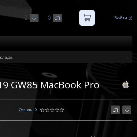
0
0
Войти
кладе.
719 GW85 MacBook Pro
Отзывы: 0