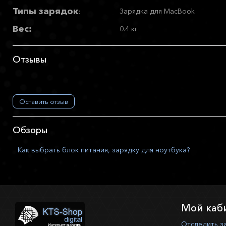
Типы зарядок
Зарядка для MacBook
:
Вес:
0.4 кг
Отзывы
Оставить отзыв
Обзоры
Как выбрать блок питания, зарядку для ноутбука?
Мой каб
Отследить з