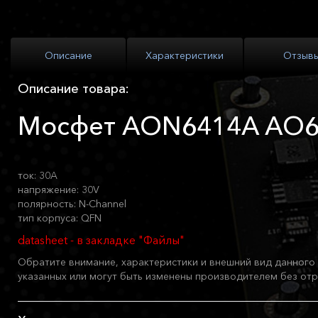
Описание
Характеристики
Отзыв
Описание товара:
Мосфет AON6414A AO
ток: 30A
напряжение: 30V
полярность: N-Channel
тип корпуса: QFN
datasheet - в закладке "Файлы"
Обратите внимание, характеристики и внешний вид данного 
указанных или могут быть изменены производителем без отр