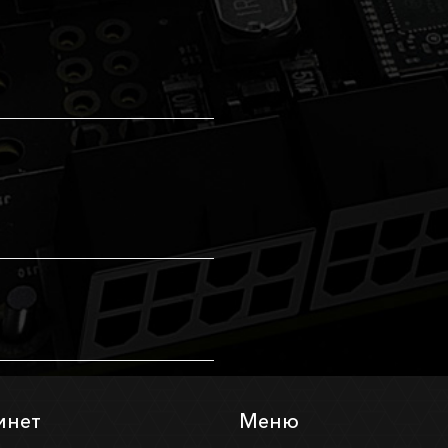
инет
Меню