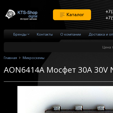
+7(
Каталог
+7(
Бренды
Контакты
О компании
Доставка и о
Цена 
Главная
Микросхемы
AON6414A Мосфет 30A 30V 