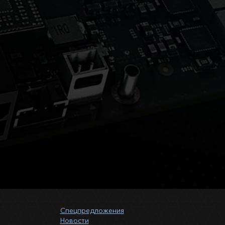
Спецпредложения
Новости