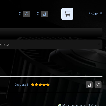
0
0
Войти
кладе.
Отзывы: 1
В наличии: 14 шт.