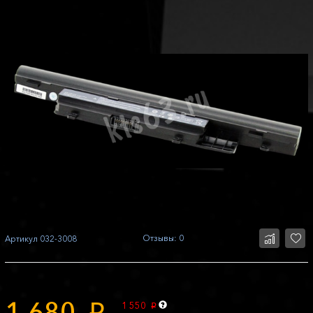
Отзывы: 0
Артикул
032-3008
1 680
1 550
p