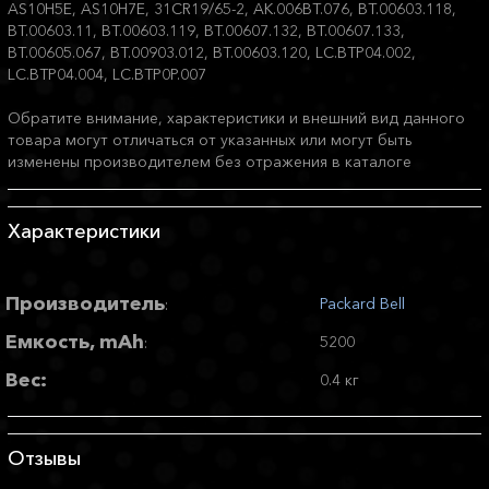
AS10H5E, AS10H7E, 31CR19/65-2, AK.006BT.076, BT.00603.118,
BT.00603.11, BT.00603.119, BT.00607.132, BT.00607.133,
BT.00605.067, BT.00903.012, BT.00603.120, LC.BTP04.002,
LC.BTP04.004, LC.BTP0P.007
Обратите внимание, характеристики и внешний вид данного
товара могут отличаться от указанных или могут быть
изменены производителем без отражения в каталоге
Характеристики
Производитель
Packard Bell
:
Емкость, mAh
5200
:
Вес:
0.4 кг
Отзывы