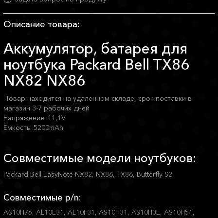
Описание товара:
Аккумулятор, батарея для
ноутбука Packard Bell TX86
NX82 NX86
Товар находится на удаленном складе, срок поставки в
магазин 3-7 рабочих дней
Напряжение: 11,1V
Ёмкость: 5200mAh
Совместимые модели ноутбуков:
Packard Bell EasyNote NX82, NX86, TX86, Butterfly S2
Совместимые p/n:
AS10H75, AL10E31, AL10F31, AS10H31, AS10H3E, AS10H51,