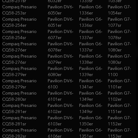
CQ58-251sr
6032er
1335sr
1053er
Compaq Presario
Pavilion DV6-
Pavilion G6-
Pavilion G7-
CQ58-253sr
6050er
1336er
1054er
Compaq Presario
Pavilion DV6-
Pavilion G6-
Pavilion G7-
CQ58-254er
6051er
1336sr
1077sr
Compaq Presario
Pavilion DV6-
Pavilion G6-
Pavilion G7-
CQ58-254sr
6077er
1337er
1078sr
Compaq Presario
Pavilion DV6-
Pavilion G6-
Pavilion G7-
CQ58-276er
6078er
1337sr
1080er
Compaq Presario
Pavilion DV6-
Pavilion G6-
Pavilion G7-
CQ58-276sr
6079er
1338er
1080sr
Compaq Presario
Pavilion DV6-
Pavilion G6-
Pavilion G7-
CQ58-279er
6080er
1339er
1100
Compaq Presario
Pavilion DV6-
Pavilion G6-
Pavilion G7-
CQ58-279sr
6100
1341er
1101er
Compaq Presario
Pavilion DV6-
Pavilion G6-
Pavilion G7-
CQ58-280sr
6101er
1349er
1102er
Compaq Presario
Pavilion DV6-
Pavilion G6-
Pavilion G7-
CQ58-281er
6102er
1349sr
1151er
Compaq Presario
Pavilion DV6-
Pavilion G6-
Pavilion G7-
CQ58-281sr
6103er
1350er
1152er
Compaq Presario
Pavilion DV6-
Pavilion G6-
Pavilion G7-
CQ58-282sr
6106er
1351er
1153er