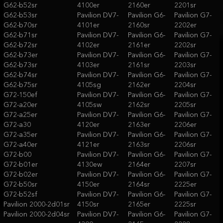
G62-b52sr
4100er
2160er
2201sr
G62-b53sr
Pavilion DV7-
Pavilion G6-
Pavilion G7-
G62-b70sr
4101er
2160sr
2202er
G62-b71sr
Pavilion DV7-
Pavilion G6-
Pavilion G7-
G62-b72sr
4102er
2161er
2202sr
G62-b73er
Pavilion DV7-
Pavilion G6-
Pavilion G7-
G62-b73sr
4103er
2161sr
2203sr
G62-b74sr
Pavilion DV7-
Pavilion G6-
Pavilion G7-
G62-b75sr
4105sg
2162er
2204sr
G72-150ef
Pavilion DV7-
Pavilion G6-
Pavilion G7-
G72-a20er
4105sw
2162sr
2205sr
G72-a25er
Pavilion DV7-
Pavilion G6-
Pavilion G7-
G72-a30
4120er
2163er
2206er
G72-a35er
Pavilion DV7-
Pavilion G6-
Pavilion G7-
G72-a40er
4121er
2163sr
2206sr
G72-b00
Pavilion DV7-
Pavilion G6-
Pavilion G7-
G72-b01er
4130ew
2164er
2207sr
G72-b02er
Pavilion DV7-
Pavilion G6-
Pavilion G7-
G72-b50sr
4150er
2164sr
2225er
G72-b52sf
Pavilion DV7-
Pavilion G6-
Pavilion G7-
Pavilion 2000-2d01sr
4150sr
2165er
2225sr
Pavilion 2000-2d04sr
Pavilion DV7-
Pavilion G6-
Pavilion G7-