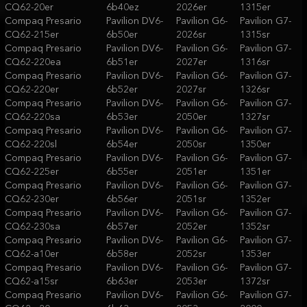
CQ62-20er
6b40ez
2026er
1315er
Compaq Presario
Pavilion DV6-
Pavilion G6-
Pavilion G7-
CQ62-215er
6b50er
2026sr
1315sr
Compaq Presario
Pavilion DV6-
Pavilion G6-
Pavilion G7-
CQ62-220ea
6b51er
2027er
1316sr
Compaq Presario
Pavilion DV6-
Pavilion G6-
Pavilion G7-
CQ62-220er
6b52er
2027sr
1326sr
Compaq Presario
Pavilion DV6-
Pavilion G6-
Pavilion G7-
CQ62-220sa
6b53er
2050er
1327sr
Compaq Presario
Pavilion DV6-
Pavilion G6-
Pavilion G7-
CQ62-220sl
6b54er
2050sr
1350er
Compaq Presario
Pavilion DV6-
Pavilion G6-
Pavilion G7-
CQ62-225er
6b55er
2051er
1351er
Compaq Presario
Pavilion DV6-
Pavilion G6-
Pavilion G7-
CQ62-230er
6b56er
2051sr
1352er
Compaq Presario
Pavilion DV6-
Pavilion G6-
Pavilion G7-
CQ62-230sa
6b57er
2052er
1352sr
Compaq Presario
Pavilion DV6-
Pavilion G6-
Pavilion G7-
CQ62-a10er
6b58er
2052sr
1353er
Compaq Presario
Pavilion DV6-
Pavilion G6-
Pavilion G7-
CQ62-a15sr
6b63er
2053er
1372sr
Compaq Presario
Pavilion DV6-
Pavilion G6-
Pavilion G7-