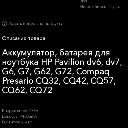
дня
Новосибирск - 4 дня
Задать вопрос по продукту
Описание товара:
Аккумулятор, батарея для
ноутбука HP Pavilion dv6, dv7,
G6, G7, G62, G72, Compaq
Presario CQ32, CQ42, CQ57,
CQ62, CQ72
Напряжение: 10.8V
Ёмкость: 4400mAh
Гарантия: 6 мес.