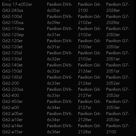
Envy 17-e052er
Pavilion DV6-
Pavilion G6-
Pavilion G7-
G42-240us
6c05sr
2100
2028er
G62-100sl
Pavilion DV6-
Pavilion G6-
Pavilion G7-
G62-105sa
6c09er
2102er
2028sr
G62-110sw
Pavilion DV6-
Pavilion G6-
Pavilion G7-
G62-120ep
6c31er
2102sr
2050er
G62-120er
Pavilion DV6-
Pavilion G6-
Pavilion G7-
G62-120et
6c31sr
2103er
2050sr
G62-125sl
Pavilion DV6-
Pavilion G6-
Pavilion G7-
G62-130sl
6c32er
2103sr
2051er
G62-140et
Pavilion DV6-
Pavilion G6-
Pavilion G7-
G62-150sl
6c32sr
2126er
2051sr
G62-165sl
Pavilion DV6-
Pavilion G6-
Pavilion G7-
G62-200
6c33er
2126sr
2052er
G62-220us
Pavilion DV6-
Pavilion G6-
Pavilion G7-
G62-400
6c33sr
2127er
2052sr
G62-450er
Pavilion DV6-
Pavilion G6-
Pavilion G7-
G62-a00
6c34er
2127sr
2053er
G62-a05er
Pavilion DV6-
Pavilion G6-
Pavilion G7-
G62-a10er
6c34sr
2128er
2053sr
G62-a14er
Pavilion DV6-
Pavilion G6-
Pavilion G7-
G62-a15er
6c36er
2128sr
2100