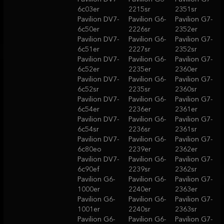
6c03er
2215sr
2351sr
Pavilion DV7-
Pavilion G6-
Pavilion G7-
6c50er
2226sr
2352er
Pavilion DV7-
Pavilion G6-
Pavilion G7-
6c51er
2227sr
2352sr
Pavilion DV7-
Pavilion G6-
Pavilion G7-
6c52er
2235er
2360er
Pavilion DV7-
Pavilion G6-
Pavilion G7-
6c52sr
2235sr
2360sr
Pavilion DV7-
Pavilion G6-
Pavilion G7-
6c54er
2236er
2361er
Pavilion DV7-
Pavilion G6-
Pavilion G7-
6c54sr
2236sr
2361sr
Pavilion DV7-
Pavilion G6-
Pavilion G7-
6c80eo
2239er
2362er
Pavilion DV7-
Pavilion G6-
Pavilion G7-
6c90ef
2239sr
2362sr
Pavilion G6-
Pavilion G6-
Pavilion G7-
1000er
2240er
2363er
Pavilion G6-
Pavilion G6-
Pavilion G7-
1001er
2240sr
2363sr
Pavilion G6-
Pavilion G6-
Pavilion G7-