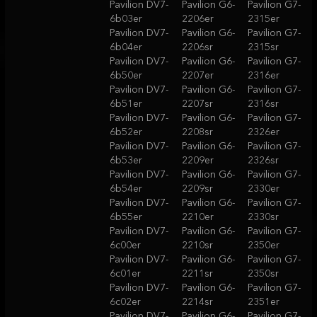
Pavilion DV7-
Pavilion G6-
Pavilion G7-
6b03er
2206er
2315er
Pavilion DV7-
Pavilion G6-
Pavilion G7-
6b04er
2206sr
2315sr
Pavilion DV7-
Pavilion G6-
Pavilion G7-
6b50er
2207er
2316er
Pavilion DV7-
Pavilion G6-
Pavilion G7-
6b51er
2207sr
2316sr
Pavilion DV7-
Pavilion G6-
Pavilion G7-
6b52er
2208sr
2326er
Pavilion DV7-
Pavilion G6-
Pavilion G7-
6b53er
2209er
2326sr
Pavilion DV7-
Pavilion G6-
Pavilion G7-
6b54er
2209sr
2330er
Pavilion DV7-
Pavilion G6-
Pavilion G7-
6b55er
2210er
2330sr
Pavilion DV7-
Pavilion G6-
Pavilion G7-
6c00er
2210sr
2350er
Pavilion DV7-
Pavilion G6-
Pavilion G7-
6c01er
2211sr
2350sr
Pavilion DV7-
Pavilion G6-
Pavilion G7-
6c02er
2214sr
2351er
Pavilion DV7-
Pavilion G6-
Pavilion G7-