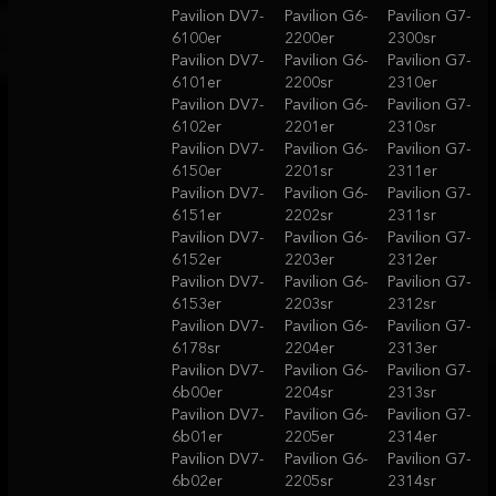
Pavilion DV7-
Pavilion G6-
Pavilion G7-
6100er
2200er
2300sr
Pavilion DV7-
Pavilion G6-
Pavilion G7-
6101er
2200sr
2310er
Pavilion DV7-
Pavilion G6-
Pavilion G7-
6102er
2201er
2310sr
Pavilion DV7-
Pavilion G6-
Pavilion G7-
6150er
2201sr
2311er
Pavilion DV7-
Pavilion G6-
Pavilion G7-
6151er
2202sr
2311sr
Pavilion DV7-
Pavilion G6-
Pavilion G7-
6152er
2203er
2312er
Pavilion DV7-
Pavilion G6-
Pavilion G7-
6153er
2203sr
2312sr
Pavilion DV7-
Pavilion G6-
Pavilion G7-
6178sr
2204er
2313er
Pavilion DV7-
Pavilion G6-
Pavilion G7-
6b00er
2204sr
2313sr
Pavilion DV7-
Pavilion G6-
Pavilion G7-
6b01er
2205er
2314er
Pavilion DV7-
Pavilion G6-
Pavilion G7-
6b02er
2205sr
2314sr