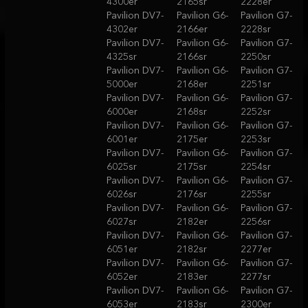
4300er
2165sr
2228er
Pavilion DV7-
Pavilion G6-
Pavilion G7-
4302er
2166er
2228sr
Pavilion DV7-
Pavilion G6-
Pavilion G7-
4325sr
2166sr
2250sr
Pavilion DV7-
Pavilion G6-
Pavilion G7-
5000er
2168er
2251sr
Pavilion DV7-
Pavilion G6-
Pavilion G7-
6000er
2168sr
2252sr
Pavilion DV7-
Pavilion G6-
Pavilion G7-
6001er
2175er
2253sr
Pavilion DV7-
Pavilion G6-
Pavilion G7-
6025sr
2175sr
2254sr
Pavilion DV7-
Pavilion G6-
Pavilion G7-
6026sr
2176sr
2255sr
Pavilion DV7-
Pavilion G6-
Pavilion G7-
6027sr
2182er
2256sr
Pavilion DV7-
Pavilion G6-
Pavilion G7-
6051er
2182sr
2277er
Pavilion DV7-
Pavilion G6-
Pavilion G7-
6052er
2183er
2277sr
Pavilion DV7-
Pavilion G6-
Pavilion G7-
6053er
2183sr
2300er