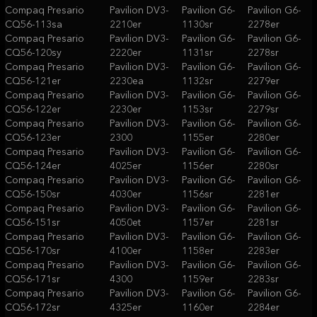
Compaq Presario
Pavilion DV3-
Pavilion G6-
Pavilion G6-
CQ56-113sa
2210er
1130sr
2278er
Compaq Presario
Pavilion DV3-
Pavilion G6-
Pavilion G6-
CQ56-120sy
2220er
1131sr
2278sr
Compaq Presario
Pavilion DV3-
Pavilion G6-
Pavilion G6-
CQ56-121er
2230ea
1132sr
2279er
Compaq Presario
Pavilion DV3-
Pavilion G6-
Pavilion G6-
CQ56-122er
2230er
1153sr
2279sr
Compaq Presario
Pavilion DV3-
Pavilion G6-
Pavilion G6-
CQ56-123er
2300
1155er
2280er
Compaq Presario
Pavilion DV3-
Pavilion G6-
Pavilion G6-
CQ56-124er
4025er
1156er
2280sr
Compaq Presario
Pavilion DV3-
Pavilion G6-
Pavilion G6-
CQ56-150sr
4030er
1156sr
2281er
Compaq Presario
Pavilion DV3-
Pavilion G6-
Pavilion G6-
CQ56-151sr
4050et
1157er
2281sr
Compaq Presario
Pavilion DV3-
Pavilion G6-
Pavilion G6-
CQ56-170sr
4100er
1158er
2283er
Compaq Presario
Pavilion DV3-
Pavilion G6-
Pavilion G6-
CQ56-171sr
4300
1159er
2283sr
Compaq Presario
Pavilion DV3-
Pavilion G6-
Pavilion G6-
CQ56-172sr
4325er
1160er
2284er