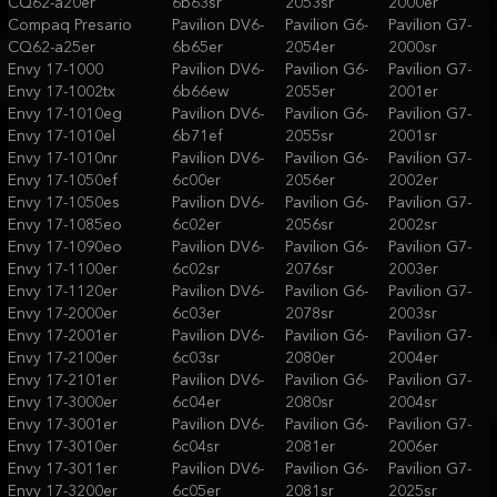
CQ62-a20er
6b63sr
2053sr
2000er
Compaq Presario
Pavilion DV6-
Pavilion G6-
Pavilion G7-
CQ62-a25er
6b65er
2054er
2000sr
Envy 17-1000
Pavilion DV6-
Pavilion G6-
Pavilion G7-
Envy 17-1002tx
6b66ew
2055er
2001er
Envy 17-1010eg
Pavilion DV6-
Pavilion G6-
Pavilion G7-
Envy 17-1010el
6b71ef
2055sr
2001sr
Envy 17-1010nr
Pavilion DV6-
Pavilion G6-
Pavilion G7-
Envy 17-1050ef
6c00er
2056er
2002er
Envy 17-1050es
Pavilion DV6-
Pavilion G6-
Pavilion G7-
Envy 17-1085eo
6c02er
2056sr
2002sr
Envy 17-1090eo
Pavilion DV6-
Pavilion G6-
Pavilion G7-
Envy 17-1100er
6c02sr
2076sr
2003er
Envy 17-1120er
Pavilion DV6-
Pavilion G6-
Pavilion G7-
Envy 17-2000er
6c03er
2078sr
2003sr
Envy 17-2001er
Pavilion DV6-
Pavilion G6-
Pavilion G7-
Envy 17-2100er
6c03sr
2080er
2004er
Envy 17-2101er
Pavilion DV6-
Pavilion G6-
Pavilion G7-
Envy 17-3000er
6c04er
2080sr
2004sr
Envy 17-3001er
Pavilion DV6-
Pavilion G6-
Pavilion G7-
Envy 17-3010er
6c04sr
2081er
2006er
Envy 17-3011er
Pavilion DV6-
Pavilion G6-
Pavilion G7-
Envy 17-3200er
6c05er
2081sr
2025sr