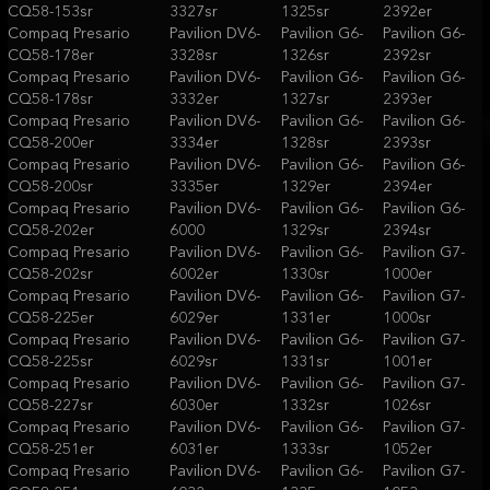
CQ58-153sr
3327sr
1325sr
2392er
Compaq Presario
Pavilion DV6-
Pavilion G6-
Pavilion G6-
CQ58-178er
3328sr
1326sr
2392sr
Compaq Presario
Pavilion DV6-
Pavilion G6-
Pavilion G6-
CQ58-178sr
3332er
1327sr
2393er
Compaq Presario
Pavilion DV6-
Pavilion G6-
Pavilion G6-
CQ58-200er
3334er
1328sr
2393sr
Compaq Presario
Pavilion DV6-
Pavilion G6-
Pavilion G6-
CQ58-200sr
3335er
1329er
2394er
Compaq Presario
Pavilion DV6-
Pavilion G6-
Pavilion G6-
CQ58-202er
6000
1329sr
2394sr
Compaq Presario
Pavilion DV6-
Pavilion G6-
Pavilion G7-
CQ58-202sr
6002er
1330sr
1000er
Compaq Presario
Pavilion DV6-
Pavilion G6-
Pavilion G7-
CQ58-225er
6029er
1331er
1000sr
Compaq Presario
Pavilion DV6-
Pavilion G6-
Pavilion G7-
CQ58-225sr
6029sr
1331sr
1001er
Compaq Presario
Pavilion DV6-
Pavilion G6-
Pavilion G7-
CQ58-227sr
6030er
1332sr
1026sr
Compaq Presario
Pavilion DV6-
Pavilion G6-
Pavilion G7-
CQ58-251er
6031er
1333sr
1052er
Compaq Presario
Pavilion DV6-
Pavilion G6-
Pavilion G7-