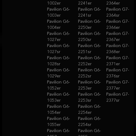
1002er
2241er
2364er
Pavilion G6-
Pavilion G6-
Pavilion G7-
1003er
2241sr
2364sr
Pavilion G6-
Pavilion G6-
Pavilion G7-
1004er
2250er
2366er
Pavilion G6-
Pavilion G6-
Pavilion G7-
1027er
2250sr
2367er
Pavilion G6-
Pavilion G6-
Pavilion G7-
1027sr
2251sr
2368er
Pavilion G6-
Pavilion G6-
Pavilion G7-
1028sr
2252er
2371er
Pavilion G6-
Pavilion G6-
Pavilion G7-
1029er
2252sr
2376sr
Pavilion G6-
Pavilion G6-
Pavilion G7-
1052er
2253er
2377er
Pavilion G6-
Pavilion G6-
Pavilion G7-
1053er
2253sr
2377sr
Pavilion G6-
Pavilion G6-
1054er
2254er
Pavilion G6-
Pavilion G6-
1055er
2254sr
Pavilion G6-
Pavilion G6-