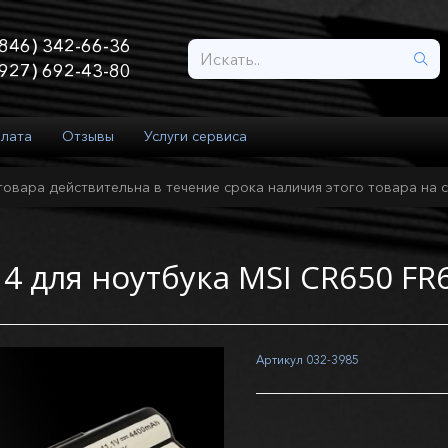
846) 342-66-36
927) 692-43-80
плата
Отзывы
Услуги сервиса
товара действительна в течение срока наличия этого товара на с
4 для ноутбука MSI CR650 FR
Артикул
032-3985