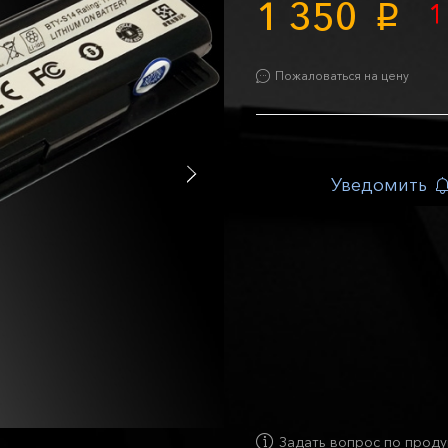
1 350
1
p
Пожаловаться на цену
Уведомить
Задать вопрос по проду