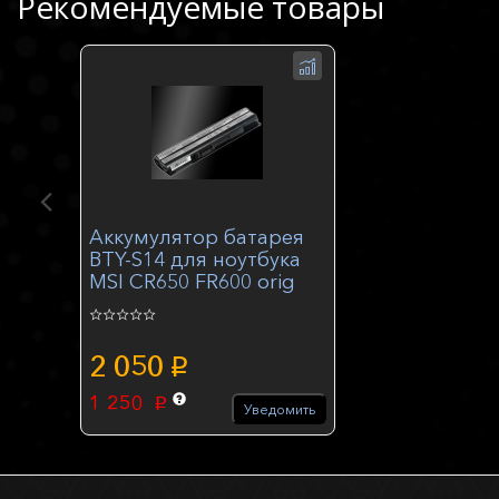
Рекомендуемые товары
Аккумулятор батарея
BTY-S14 для ноутбука
MSI CR650 FR600 orig
2 050
p
1 250
p
Уведомить