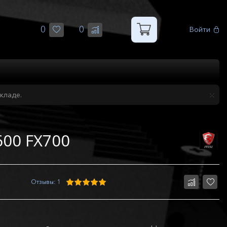
0
0
Войти
кладе.
600 FX700
Отзывы: 1