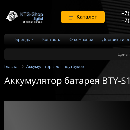
+7(
Каталог
+7(
Бренды
Контакты
О компании
Доставка и о
Цена 
Главная
Аккумуляторы для ноутбуков
Аккумулятор батарея BTY-S1