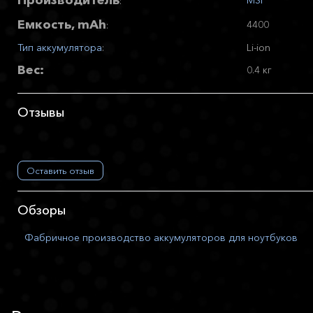
Производитель
MSI
:
Емкость, mAh
4400
:
Тип аккумулятора
:
Li-ion
Вес:
0.4 кг
Отзывы
Оставить отзыв
Обзоры
Фабричное производство аккумуляторов для ноутбуков