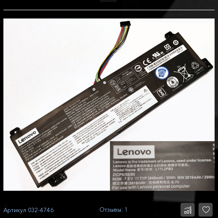
Отзывы: 1
Артикул
032-4746