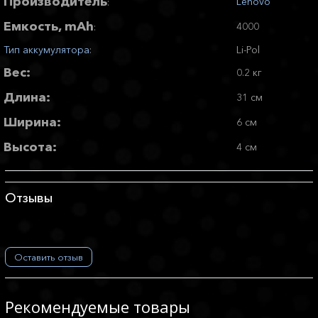
Производитель
Lenovo
:
Емкость, mAh
4000
:
Тип аккумулятора
:
Li-Pol
Вес:
0.2 кг
Длина:
31 см
Ширина:
6 см
Высота:
4 см
Отзывы
Оставить отзыв
Рекомендуемые товары