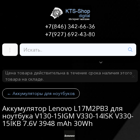
+7(846) 342-66-36
+7(927) 692-43-80
Цена товара действительна в течение срока наличия этого
товара на складе.
←
Аккумуляторы для ноутбуков
Аккумулятор Lenovo L17M2PB3 для
ноутбука V130-15IGM V330-14ISK V330-
15IKB 7.6V 3948 mAh 30Wh