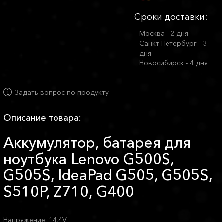
Сроки доставки:
Москва - 2 дня
Санкт-Петербург - 3
дня
Новосибирск - 4 дня
Задать вопрос по продукту
Описание товара:
Аккумулятор, батарея для
ноутбука Lenovo G500S,
G505S, IdeaPad G505, G505S,
S510P, Z710, G400
Напряжение: 14,4V