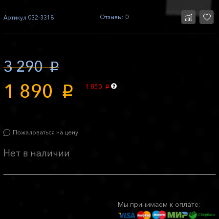
Отзывы: 0
Артикул
032-3318
3 290
p
1 890
1 850
p
p
Пожаловаться на цену
Нет в наличии
Мы принимаем к оплате: