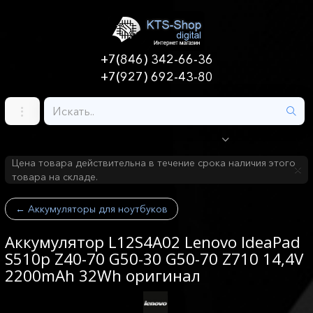
+7(846) 342-66-36
+7(927) 692-43-80
Цена товара действительна в течение срока наличия этого
товара на складе.
←
Аккумуляторы для ноутбуков
Аккумулятор L12S4A02 Lenovo IdeaPad
S510p Z40-70 G50-30 G50-70 Z710 14,4V
2200mAh 32Wh оригинал