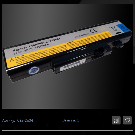
Отзывы: 2
Артикул
032-2634