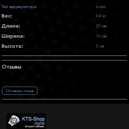
Тип аккумулятора
:
Li-ion
Вес:
0.4 кг
Длина:
25 см
Ширина:
12 см
Высота:
5 см
Отзывы
Оставить отзыв