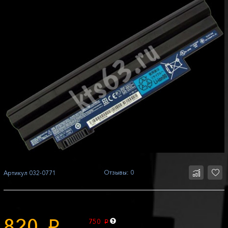
Отзывы: 0
Артикул
032-0771
820
750
p