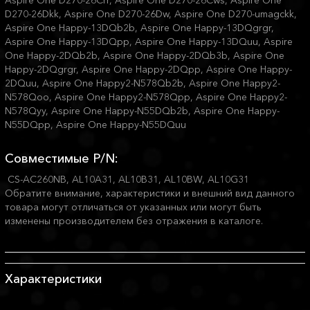
Aspire One D270-26Crr, Aspire One D270-26Cws, Aspire One
D270-26Dkk, Aspire One D270-26Dw, Aspire One D270-umagckk,
Aspire One Happy-13DQb2b, Aspire One Happy-13DQgrgr,
Aspire One Happy-13DQpp, Aspire One Happy-13DQuu, Aspire
One Happy-2DQb2b, Aspire One Happy-2DQb3b, Aspire One
Happy-2DQgrgr, Aspire One Happy-2DQpp, Aspire One Happy-
2DQuu, Aspire One Happy2-N578Qb2b, Aspire One Happy2-
N578Qoo, Aspire One Happy2-N578Qpp, Aspire One Happy2-
N578Qyy, Aspire One Happy-N55DQb2b, Aspire One Happy-
N55DQpp, Aspire One Happy-N55DQuu
Совместимые P/N:
CS-AC260NB, AL10A31, AL10B31, AL10BW, AL10G31
Обратите внимание, характеристики и внешний вид данного
товара могут отличаться от указанных или могут быть
изменены производителем без отражения в каталоге.
Характеристики