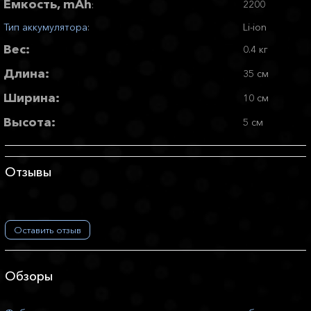
Емкость, mAh
2200
:
Тип аккумулятора
:
Li-ion
Вес:
0.4 кг
Длина:
35 см
Ширина:
10 см
Высота:
5 см
Отзывы
Оставить отзыв
Обзоры