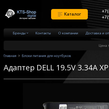
+7(
Каталог
+7(
Бренды
Контакты
О компании
Доставка и о
Цена 
Главная
Блоки питания для ноутбуков
Адаптер DELL 19.5V 3.34А X