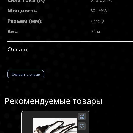
Сила тока (А)
от 2 до 4A
:
Мощность
60 - 65W
:
Разъем (мм)
7.4*5.0
:
Вес:
0.4 кг
Отзывы
Оставить отзыв
Рекомендуемые товары