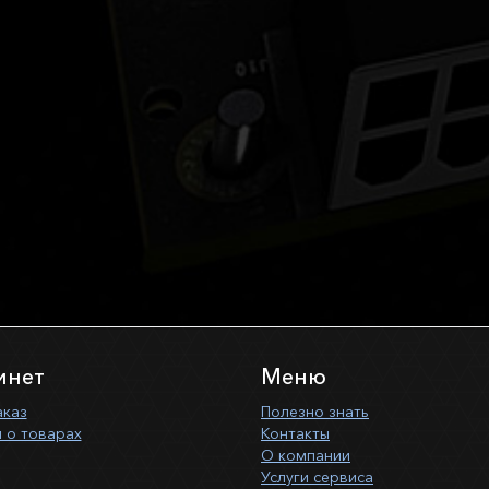
инет
Меню
аказ
Полезно знать
 о товарах
Контакты
О компании
Услуги сервиса