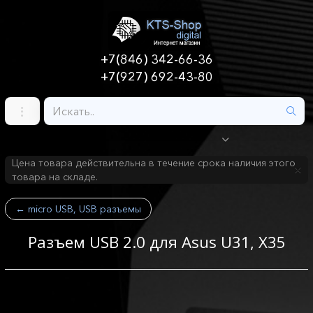
+7(846) 342-66-36
+7(927) 692-43-80
Цена товара действительна в течение срока наличия этого
товара на складе.
←
micro USB, USB разъемы
Разъем USB 2.0 для Asus U31, X35