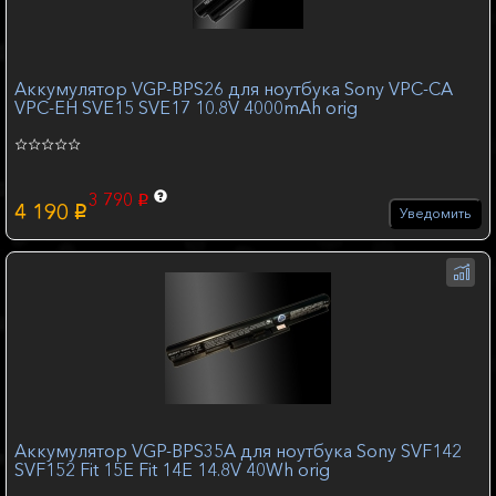
Аккумулятор VGP-BPS26 для ноутбука Sony VPC-CA
VPC-EH SVE15 SVE17 10.8V 4000mAh orig
3 790
p
4 190
p
Уведомить
Аккумулятор VGP-BPS35A для ноутбука Sony SVF142
SVF152 Fit 15E Fit 14E 14.8V 40Wh orig