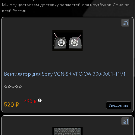
Мы осуществляем доставку запчастей для ноутбуков Сони по
всей России.
Вентилятор для Sony VGN-SR VPC-CW 300-0001-1191
490
p
520
p
Уведомить