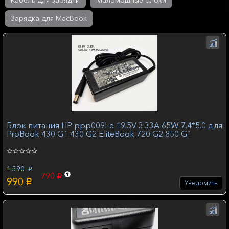
Кабель для зарядки
Маломощные блоки
Зарядка для MacBook
Блок питания HP ppp009l-e 19.5V 3.33A 65W 7.4*5.0 для
ProBook 430 G1 430 G2 EliteBook 720 G2 850 G1
1 590
p
790
p
990
p
Уведомить