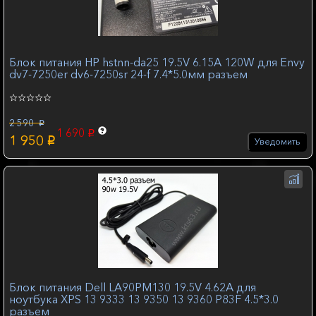
Блок питания HP hstnn-da25 19.5V 6.15A 120W для Envy
dv7-7250er dv6-7250sr 24-f 7.4*5.0мм разъем
2 590
p
1 690
p
1 950
p
Уведомить
Блок питания Dell LA90PM130 19.5V 4.62A для
ноутбука XPS 13 9333 13 9350 13 9360 P83F 4.5*3.0
разъем