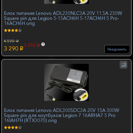
Блок питания Lenovo ADL230NLC3A 20V 11.5A 230W
Square pin для Legion 5-15ACH6H 5-17ACH6H 5 Pro-
16ACH6H orig
4 590
p
3 050
p
3 290
p
Уведомить
Блок питания Lenovo ADL300SDC3A 20V 15A 300W
Square pin для ноутбуков Legion 7 16ARHA7 5 Pro
16IAH7H (RTX3070) orig