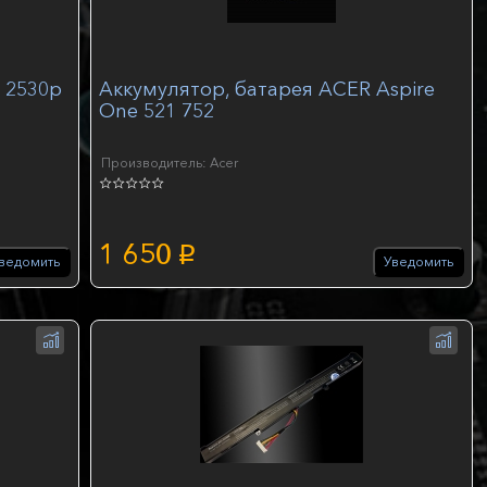
 2530p
Аккумулятор, батарея ACER Aspire
One 521 752
Производитель: Acer
1 650
p
ведомить
Уведомить