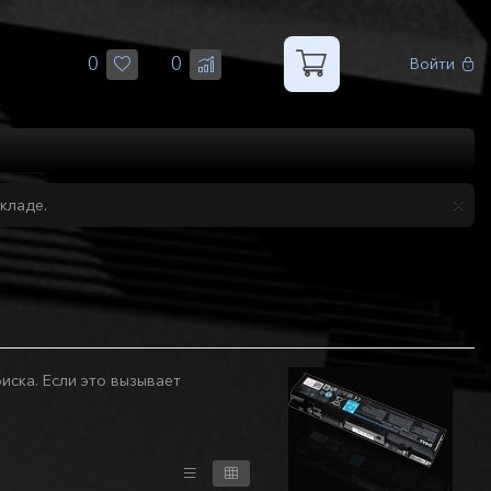
0
0
Войти
кладе.
иска. Если это вызывает