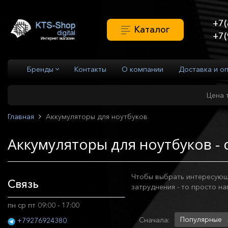
+7(
Каталог
+7(
Бренды
Контакты
О компании
Доставка и о
Цена 
Главная
Аккумуляторы для ноутбуков
Аккумуляторы для ноутбуков - 
Чтобы выбрать интересующи
Связь
затруднения - то просто н
пн ср пт 09:00 - 17:00
Популярные
Сначала:
+79276924380