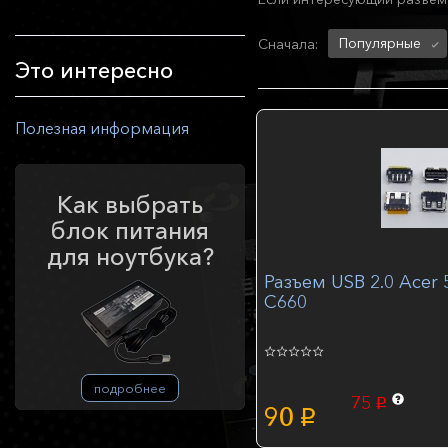
Популярные
Сначала:
Это интересно
Полезная информация
Как выбрать
блок питания
для ноутбука?
Разъем USB 2.0 Acer 
C660
подробнее
75
p
90
p