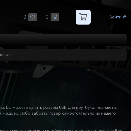
0
0
Войти
кладе.
и. Вы можете купить разъем USB для ноутбука, планшета,
я и адрес. Либо забрать товар самостоятельно из нашего
ашими менеджерами и мы обязательно привезем его для Вас.