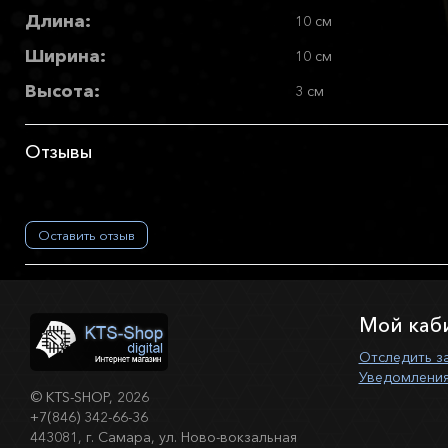
Длина:
10 см
Ширина:
10 см
Высота:
3 см
Отзывы
Оставить отзыв
Мой каб
Отследить з
Уведомления
©
KTS-SHOP
, 2026
+7(846) 342-66-36
443081, г. Самара, ул. Ново-вокзальная