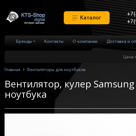
+7(
Каталог
+7(
Бренды
Контакты
О компании
Доставка и о
Цена 
Главная
Вентиляторы для ноутбуков
Вентилятор, кулер Samsun
ноутбука