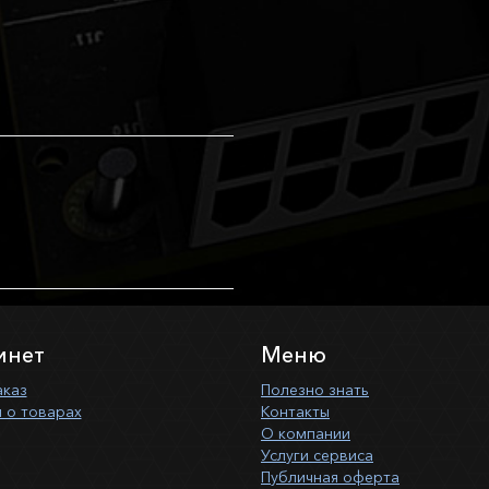
инет
Меню
аказ
Полезно знать
 о товарах
Контакты
О компании
Услуги сервиса
Публичная оферта