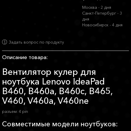
Москва - 2 дня
Санкт-Петербург - 3
дня
Новосибирск - 4 дня
Задать вопрос по продукту
Описание товара:
Вентилятор кулер для
ноутбука Lenovo IdeaPad
B460, B460a, B460c, B465,
V460, V460a, V460ne
разъем: 4 pin
Совместимые модели ноутбуков: