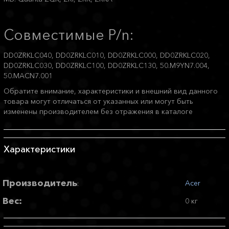
Совместимые P/n:
DD0ZRKLC040, DD0ZRKLC010, DD0ZRKLC000, DD0ZRKLC020,
DD0ZRKLC030, DD0ZRKLC100, DD0ZRKLC130, 50.M9YN7.004,
50.MACN7.001
Обратите внимание, характеристики и внешний вид данного
товара могут отличаться от указанных или могут быть
изменены производителем без отражения в каталоге
Характеристики
Производитель
Acer
:
Вес:
0 кг