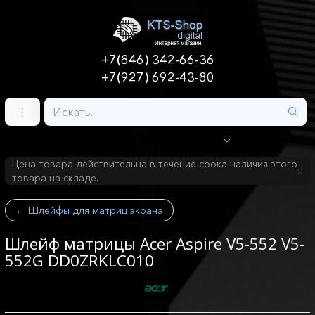
+7(846) 342-66-36
+7(927) 692-43-80
Цена товара действительна в течение срока наличия этого
товара на складе.
←
Шлейфы для матриц экрана
Шлейф матрицы Acer Aspire V5-552 V5-
552G DD0ZRKLC010