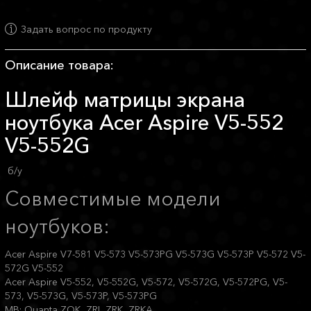
Задать вопрос по продукту
Описание товара:
Шлейф матрицы экрана
ноутбука Acer Aspire V5-552
V5-552G
б/у
Совместимые модели
ноутбуков:
Acer Aspire V7-581 V5-573 V5-573PG V5-573G V5-573P V5-572 V5-
572G V5-552
Acer Aspire V5-552, V5-552G, V5-572, V5-572G, V5-572PG, V5-
573, V5-573G, V5-573P, V5-573PG
MB: Quanta ZQK, ZRI, ZRK, ZRKA