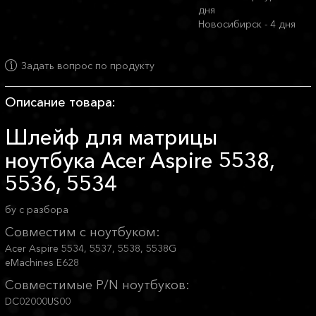
дня
Новосибирск - 4 дня
Задать вопрос по продукту
Описание товара:
Шлейф для матрицы
ноутбука Acer Aspire 5538,
5536, 5534
бу с разбора
Совместим с ноутбуком:
Acer Aspire 5534, 5537, 5538, 5538G
eMachines E628
Совместимые P/N ноутбуков:
DC02000US00