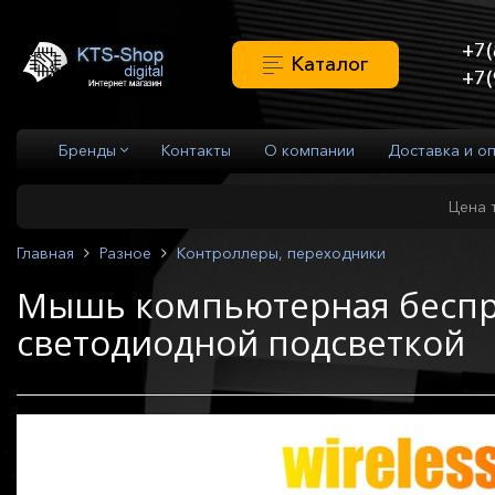
+7(
Каталог
+7(
Бренды
Контакты
О компании
Доставка и о
Цена 
Главная
Разное
Контроллеры, переходники
Мышь компьютерная беспро
светодиодной подсветкой