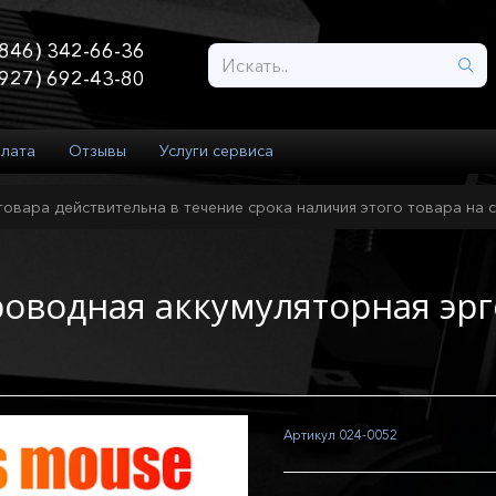
846) 342-66-36
927) 692-43-80
плата
Отзывы
Услуги сервиса
товара действительна в течение срока наличия этого товара на с
водная аккумуляторная эр
Артикул
024-0052