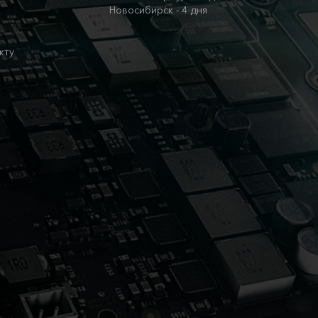
Новосибирск - 4 дня
кту