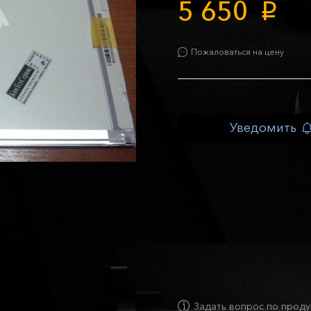
5 650
p
Пожаловаться на цену
Уведомить
Задать вопрос по проду