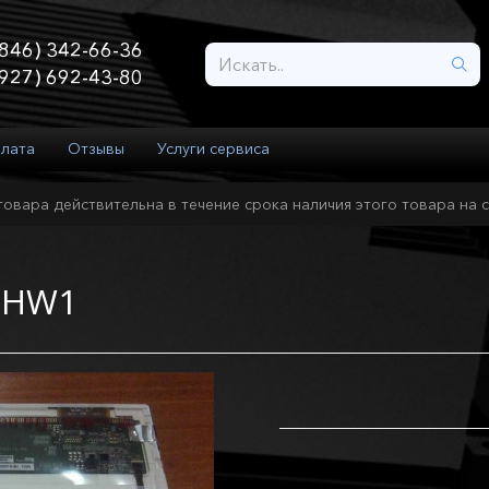
846) 342-66-36
927) 692-43-80
плата
Отзывы
Услуги сервиса
товара действительна в течение срока наличия этого товара на с
PHW1