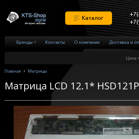
+7(
Каталог
+7(
Бренды
Контакты
О компании
Доставка и о
Цена 
Главная
Матрицы
Матрица LCD 12.1* HSD121