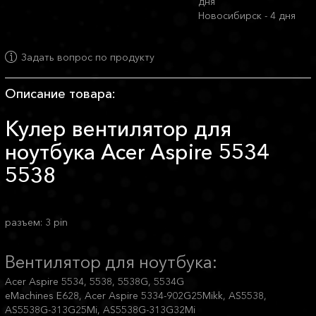
дня
Новосибирск - 4 дня
Задать вопрос по продукту
Описание товара:
Кулер вентилятор для
ноутбука Acer Aspire 5534
5538
разъем: 3 pin
Вентилятор для ноутбука:
Acer Aspire 5534, 5538, 5538G, 5534G
eMachines E628, Acer Aspire 5334-902G25Mikk, AS5538,
AS5538G-313G25Mi, AS5538G-313G32Mi