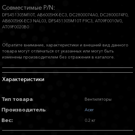
Совместимые P/N:
DFS451305M10T, AB6005HX-EC3, DC2800074A0, DC2800074F0,
AB6005HX-EC3 NAL03, DFS451305M10T F9C3, AT09F0010V0,
AT09F0020B0
Обратите внимание, характеристики и внешний вид данного
товара могут отличаться от указанных или могут быть
изменены производителем без отражения в каталоге.
Характеристики
Тип товара
Вентиляторы
:
Производитель
Acer
:
Вес:
0.2 кг