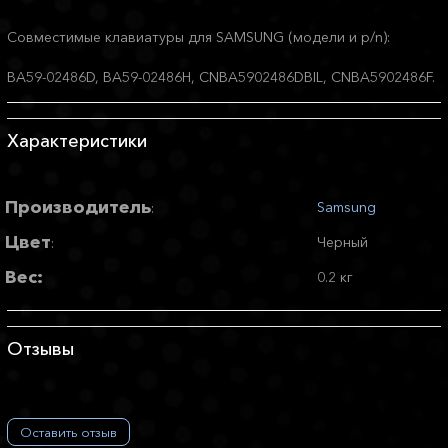
Совместимые клавиатуры для SAMSUNG (модели и p/n):
BA59-02486D, BA59-02486H, CNBA5902486DBIL, CNBA5902486F.
Характеристики
Производитель
Samsung
:
Цвет
Черный
:
Вес:
0.2 кг
Отзывы
Оставить отзыв