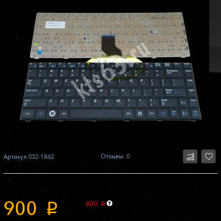
Отзывы: 0
Артикул
032-1862
900
800
p
p