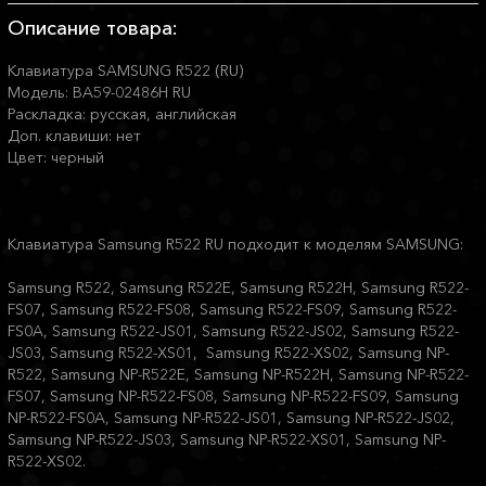
Описание товара:
Клавиатура SAMSUNG R522 (RU)
Модель: BA59-02486H RU
Раскладка: русская, английская
Доп. клавиши: нет
Цвет: черный
Клавиатура Samsung R522 RU подходит к моделям SAMSUNG:
Samsung R522, Samsung R522E, Samsung R522H, Samsung R522-
FS07, Samsung R522-FS08, Samsung R522-FS09, Samsung R522-
FS0A, Samsung R522-JS01, Samsung R522-JS02, Samsung R522-
JS03, Samsung R522-XS01, Samsung R522-XS02, Samsung NP-
R522, Samsung NP-R522E, Samsung NP-R522H, Samsung NP-R522-
FS07, Samsung NP-R522-FS08, Samsung NP-R522-FS09, Samsung
NP-R522-FS0A, Samsung NP-R522-JS01, Samsung NP-R522-JS02,
Samsung NP-R522-JS03, Samsung NP-R522-XS01, Samsung NP-
R522-XS02.